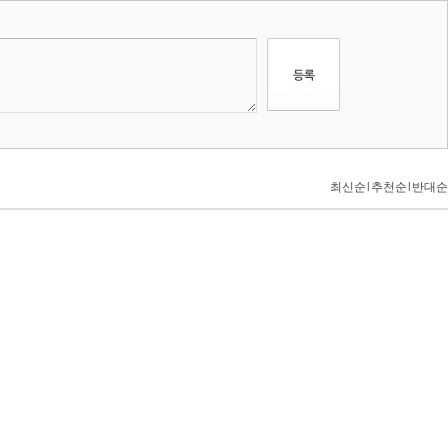
최신순
l
추천순
l
반대순