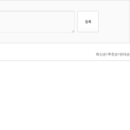
최신순
l
추천순
l
반대순