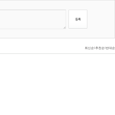
최신순
l
추천순
l
반대순