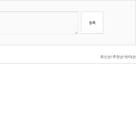
최신순
l
추천순
l
반대순