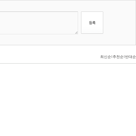
최신순
l
추천순
l
반대순