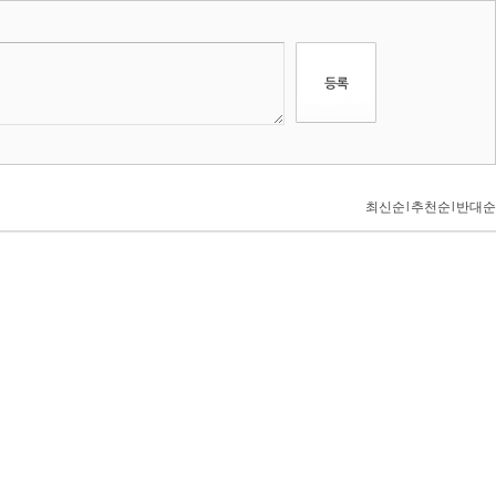
최신순
l
추천순
l
반대순