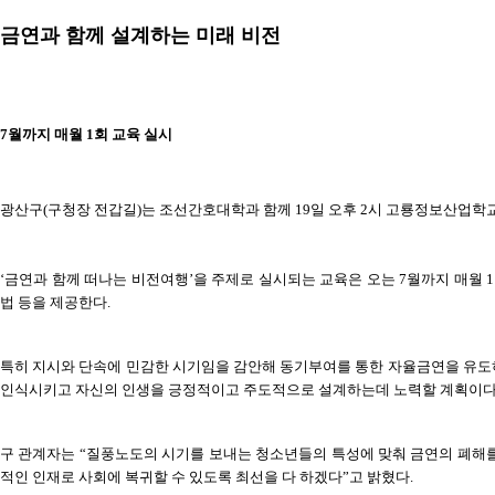
금연과 함께 설계하는 미래 비전
7월까지 매월 1회 교육 실시
광산구(구청장 전갑길)는 조선간호대학과 함께 19일 오후 2시 고룡정보산업학
‘금연과 함께 떠나는 비전여행’을 주제로 실시되는 교육은 오는 7월까지 매월 
법 등을 제공한다.
특히 지시와 단속에 민감한 시기임을 감안해 동기부여를 통한 자율금연을 유도하
인식시키고 자신의 인생을 긍정적이고 주도적으로 설계하는데 노력할 계획이다
구 관계자는 “질풍노도의 시기를 보내는 청소년들의 특성에 맞춰 금연의 폐해
적인 인재로 사회에 복귀할 수 있도록 최선을 다 하겠다”고 밝혔다.