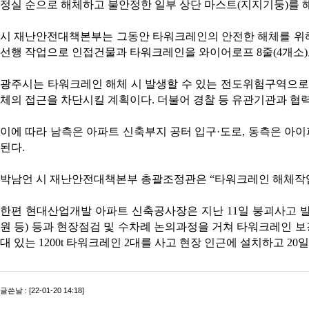
정실 순으로 해체하고 불안정한 일부 상단 마스트(지지기둥)를 
시 재난안전대책본부는 그동안 타워크레인의 안전한 해체를 위해
선행 작업으로 인접건물과 타워크레인을 와이어로프 8줄(4개소)
광주시는 타워크레인 해체 시 발생할 수 있는 전도위험구역으로
체의 접근을 차단시킬 계획이다. 더불어 경찰 등 유관기관과 협
이에 따라 남측은 아파트 신축부지 공터 입구·도로, 동측은 아이
된다.
박남언 시 재난안전대책본부 총괄조정관은 “타워크레인 해체작업
한편 현대산업개발 아파트 신축공사장은 지난 11일 붕괴사고 
원 등) 등과 현장점검 및 수차례 논의과정을 거쳐 타워크레인 보강
대 있는 1200t 타워크레인 2대를 사고 현장 인근에 설치하고 2
글쓴날 : [22-01-20 14:18]