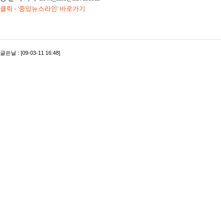
클릭 - '중앙뉴스라인' 바로가기
글쓴날 : [09-03-11 16:48]