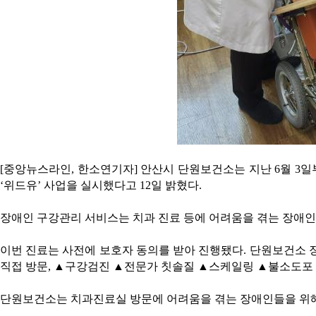
[중앙뉴스라인, 한소연기자] 안산시 단원보건소는 지난 6월 3
‘위드유’ 사업을 실시했다고 12일 밝혔다.
장애인 구강관리 서비스는 치과 진료 등에 어려움을 겪는 장애인
이번 진료는 사전에 보호자 동의를 받아 진행됐다. 단원보건소 
직접 방문, ▲구강검진 ▲전문가 칫솔질 ▲스케일링 ▲불소도포 
단원보건소는 치과진료실 방문에 어려움을 겪는 장애인들을 위해