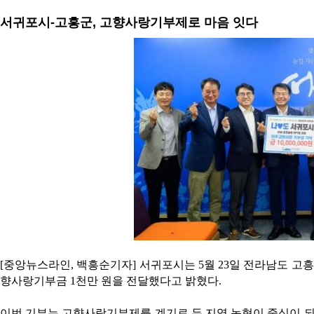
서귀포시-고흥군, 고향사랑기부제로 마음 잇다
[중앙뉴스라인, 백흥순기자] 서귀포시는 5월 23일 전라남도 고
향사랑기부금 1천만 원을 전달했다고 밝혔다.
이번 기부는 고향사랑기부제를 계기로 두 지역 농협이 중심이 되