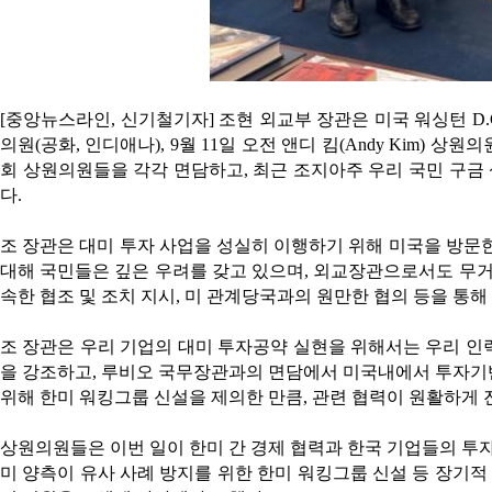
[중앙뉴스라인, 신기철기자] 조현 외교부 장관은 미국 워싱턴 D.C.를
의원(공화, 인디애나), 9월 11일 오전 앤디 킴(Andy Kim) 상원의원
회 상원의원들을 각각 면담하고, 최근 조지아주 우리 국민 구금 
다.
조 장관은 대미 투자 사업을 성실히 이행하기 위해 미국을 방문
대해 국민들은 깊은 우려를 갖고 있으며, 외교장관으로서도 무거
속한 협조 및 조치 지시, 미 관계당국과의 원만한 협의 등을 통
조 장관은 우리 기업의 대미 투자공약 실현을 위해서는 우리 인
을 강조하고, 루비오 국무장관과의 면담에서 미국내에서 투자기
위해 한미 워킹그룹 신설을 제의한 만큼, 관련 협력이 원활하게 
상원의원들은 이번 일이 한미 간 경제 협력과 한국 기업들의 투자
미 양측이 유사 사례 방지를 위한 한미 워킹그룹 신설 등 장기적