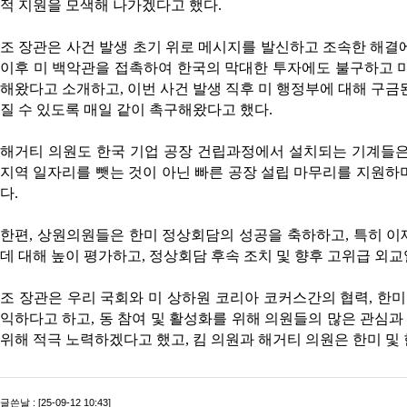
적 지원을 모색해 나가겠다고 했다.
조 장관은 사건 발생 초기 위로 메시지를 발신하고 조속한 해결에
이후 미 백악관을 접촉하여 한국의 막대한 투자에도 불구하고 
해왔다고 소개하고, 이번 사건 발생 직후 미 행정부에 대해 구금
질 수 있도록 매일 같이 촉구해왔다고 했다.
해거티 의원도 한국 기업 공장 건립과정에서 설치되는 기계들은
지역 일자리를 뺏는 것이 아닌 빠른 공장 설립 마무리를 지원하
다.
한편, 상원의원들은 한미 정상회담의 성공을 축하하고, 특히 
데 대해 높이 평가하고, 정상회담 후속 조치 및 향후 고위급 외
조 장관은 우리 국회와 미 상하원 코리아 코커스간의 협력, 한
익하다고 하고, 동 참여 및 활성화를 위해 의원들의 많은 관심
위해 적극 노력하겠다고 했고, 킴 의원과 해거티 의원은 한미 및
글쓴날 : [25-09-12 10:43]