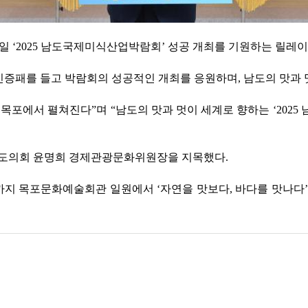
2일 ‘2025 남도국제미식산업박람회’ 성공 개최를 기원하는 릴레
인증패를 들고 박람회의 성공적인 개최를 응원하며, 남도의 맛과 
월 목포에서 펼쳐진다”며 “남도의 맛과 멋이 세계로 향하는 ‘20
남도의회 윤명희 경제관광문화위원장을 지목했다.
일까지 목포문화예술회관 일원에서 ‘자연을 맛보다, 바다를 맛나다’