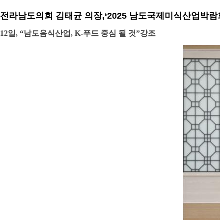
전라남도의회 김태균 의장,‘2025 남도국제미식산업박람
12일, “남도음식산업, K-푸드 중심 될 것”강조