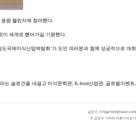
이 응원 챌린지에 참여했다.
멋이 세계로 뻗어가길 기원했다.
25 남도국제미식산업박람회’가 도민 여러분과 함께 성공적으로 개최
라는 슬로건을 내걸고 미식문학관, K-food산업관, 글로벌이벤트,
김민수 기자[gzmsk@naver.com]
김민수 기자의 다른기사보기