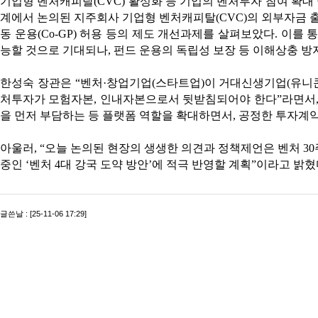
기업형 벤처캐피탈(CVC) 활성화 등 기업의 벤처투자 참여 확대 
계에서 논의된 지주회사 기업형 벤처캐피탈(CVC)의 외부자금 출
동 운용(Co-GP) 허용 등의 제도 개선과제를 살펴보았다. 이를
능할 것으로 기대되나, 펀드 운용의 독립성 보장 등 이해상충 방
한성숙 장관은 “벤처·창업기업(스타트업)이 거대신생기업(유니콘
처투자가 모험자본, 인내자본으로서 뒷받침되어야 한다”라면서,
을 먼저 부담하는 등 플랫폼 역할을 확대하면서, 공정한 투자계약
아울러, “오늘 논의된 현장의 생생한 의견과 정책제언은 벤처 30
중인 ‘벤처 4대 강국 도약 방안’에 적극 반영할 계획”이라고 밝혔
글쓴날 : [25-11-06 17:29]