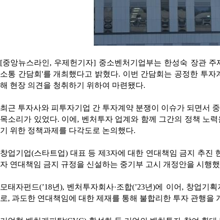
[중앙뉴스라인, 우제헌기자] 중소벤처기업부는 한성숙 장관 주
소통 간담회'를 개최했다고 밝혔다. 이번 간담회는 공정한 투자계
해 현장 의견을 청취하기 위하여 마련됐다.
최근 투자사와 피투자기업 간 투자계약 분쟁이 이슈가 되면서 
목소리가 있었다. 이에, 벤처투자 업계와 함께 그간의 정책 노
기 위한 정책과제를 다각도로 논의했다.
창업기업(스타트업) 대표 등 제3자에 대한 연대책임 금지 추진 현
자 연대책임 금지 규정을 신설하는 중기부 고시 개정안을 시행했
모태자펀드(’18년), 벤처투자회사·조합(’23년)에 이어, 창
로, 과도한 연대책임에 대한 제재를 통해 불합리한 투자 관행을 