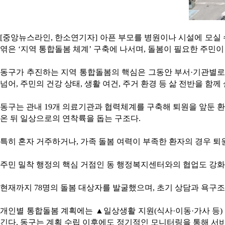
[중앙뉴스라인, 한소연기자] 아픈 부모를 병원이나 시설에 모실 
엮은 ‘지역 통합돌봄 체계’ 구축에 나서며, 돌봄이 필요한 주민이
동구가 추진하는 지역 통합돌봄의 핵심은 그동안 부서·기관별로 
넘어, 주민의 건강 상태, 생활 여건, 주거 환경 등 삶 전반을 
동구는 관내 19개 의료기관과 협력체계를 구축해 퇴원을 앞둔 환
온 뒤 일상으로의 연착륙을 돕는 구조다.
특히 혼자 거주하거나, 가족 돌봄 여력이 부족한 환자의 경우 퇴
주민 밀착 행정의 핵심 거점인 동 행정복지센터와의 협업도 강화했
현재까지 78명의 돌봄 대상자를 발굴했으며, 초기 상담과 욕구
개인별 통합돌봄 계획에는 ▲일상생활 지원(식사·이동·가사 등) 
긴다. 동구는 계획 수립 이후에도 정기적인 모니터링을 통해 서