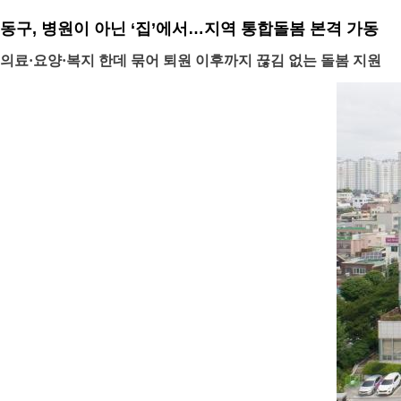
동구, 병원이 아닌 ‘집’에서…지역 통합돌봄 본격 가동
의료·요양·복지 한데 묶어 퇴원 이후까지 끊김 없는 돌봄 지원