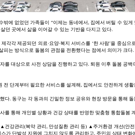
수밖에 없었던 가족들이 “이제는 동네에서, 집에서 버틸 수 있게 
 살던 곳에서 삶을 이어갈 수 있는 기반을 다지고 있다.
제각각 제공되던 의료·요양·복지 서비스를 ‘한 사람’을 중심으로
함께 살피는 방식으로 돌봄의 관점을 전환했다는 점에서 의미가 크다.
자를 대상으로 사전 상담을 진행하고 있다. 퇴원 이후 돌봄 공백
원 전 단계부터 필요한 서비스를 설계해, 집에서도 안전하게 생활
다. 동구는 각 동과의 긴밀한 정보 공유와 현장 방문을 통해 돌
조사를 통해 개인별 상황과 건강 상태를 반영한 맞춤형 통합돌봄 
▲건강관리(복약 관리, 만성질환 관리 등) ▲주거환경 개선(안전
비스가 단발성 지원에 그치지 않도록 관리하고, 주민의 상태 변화