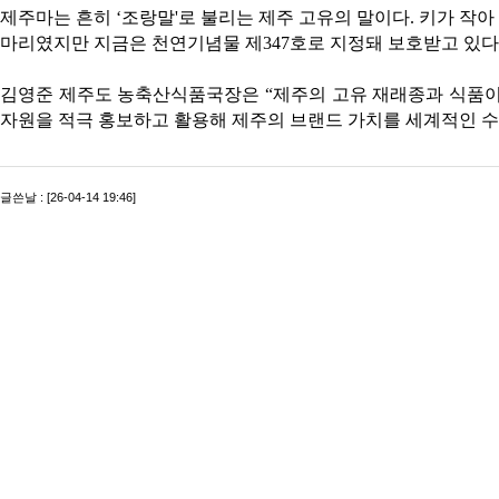
제주마는 흔히 ‘조랑말'로 불리는 제주 고유의 말이다. 키가 작아 
마리였지만 지금은 천연기념물 제347호로 지정돼 보호받고 있다
김영준 제주도 농축산식품국장은 “제주의 고유 재래종과 식품이 
자원을 적극 홍보하고 활용해 제주의 브랜드 가치를 세계적인 
글쓴날 : [26-04-14 19:46]