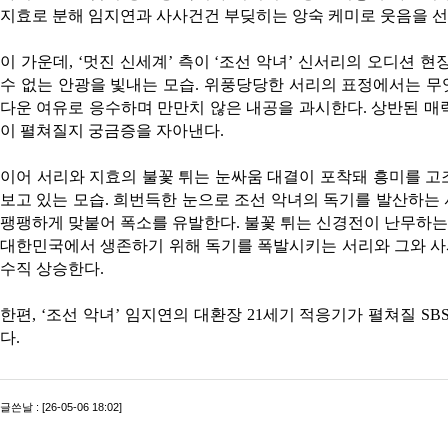
지효로 분해 임지연과 사사건건 부딪히는 앙숙 케미로 웃음을 선
이 가운데, ‘멋진 신세계’ 측이 ‘조선 악녀’ 신서리의 오디션
수 없는 안광을 빛내는 모습. 위풍당당한 서리의 표정에서는 
다운 여유로 응수하며 만만치 않은 내공을 과시한다. 상반된 매
이 펼쳐질지 궁금증을 자아낸다.
이어 서리와 지효의 불꽃 튀는 눈싸움 대결이 포착돼 흥미를 고조
보고 있는 모습. 희번득한 눈으로 조선 악녀의 독기를 발산하는
팽팽하게 맞붙어 폭소를 유발한다. 불꽃 튀는 신경전이 난무하는 
대한민국에서 생존하기 위해 독기를 폭발시키는 서리와 그와 사사
수직 상승한다.
한편, ‘조선 악녀’ 임지연의 대환장 21세기 적응기가 펼쳐질 SBS
다.
글쓴날 : [26-05-06 18:02]