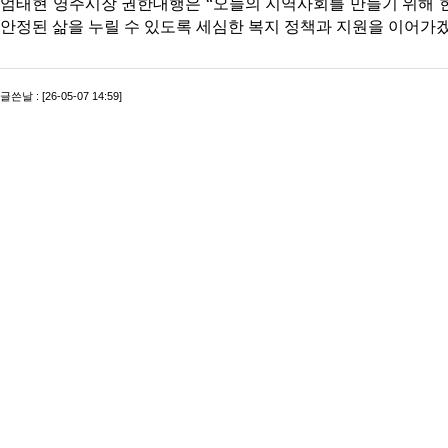
엄태현 영주시장 권한대행은 “오늘의 지역사회를 만들기 위해 
안정된 삶을 누릴 수 있도록 세심한 복지 정책과 지원을 이어가겠
글쓴날 : [26-05-07 14:59]