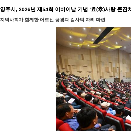
영주시, 2026년 제54회 어버이날 기념 ‘효(孝)사랑 큰잔
지역사회가 함께한 어르신 공경과 감사의 자리 마련