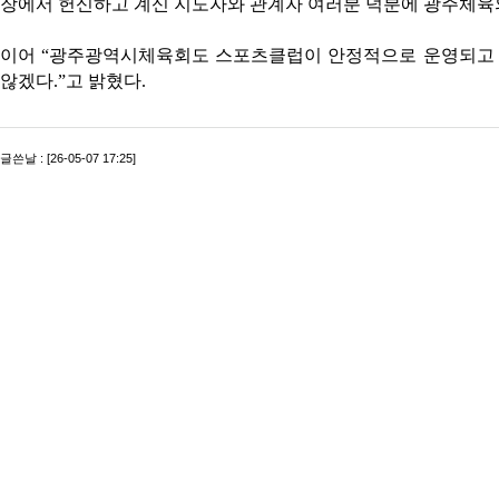
장에서 헌신하고 계신 지도자와 관계자 여러분 덕분에 광주체육의
이어 “광주광역시체육회도 스포츠클럽이 안정적으로 운영되고 
않겠다.”고 밝혔다.
글쓴날 : [26-05-07 17:25]