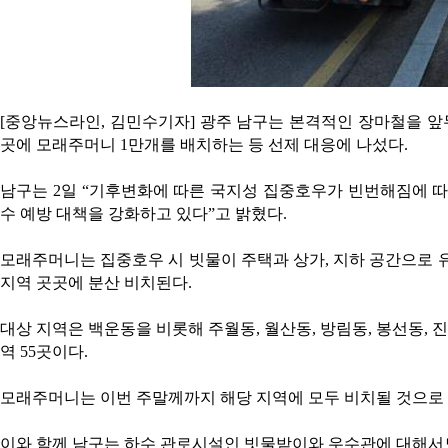
[중앙뉴스라인, 김민수기자] 광주 남구는 본격적인 장마철을 앞두
곳에 모래주머니 1만개를 배치하는 등 선제 대응에 나섰다.
남구는 2일 “기후변화에 따른 국지성 집중호우가 빈번해짐에 따
수 예방 대책을 강화하고 있다”고 밝혔다.
모래주머니는 집중호우 시 빗물이 주택과 상가, 지하 공간으로 
지역 곳곳에 분산 비치된다.
대상 지역은 백운동을 비롯해 주월동, 월산동, 방림동, 봉선동, 
역 55곳이다.
모래주머니는 이번 주말께까지 해당 지역에 모두 비치될 것으로 
이와 함께 남구는 하수 관로시설인 빗물받이와 우수관에 대해서도