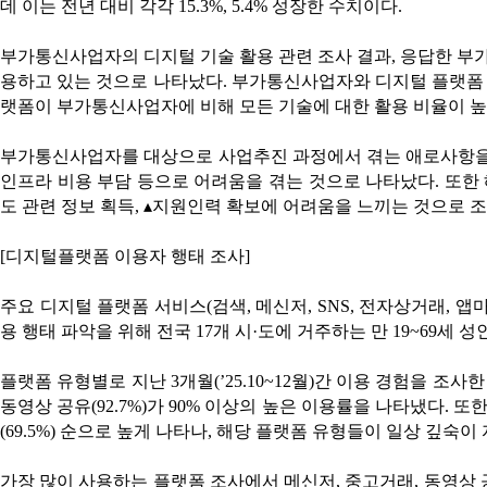
데 이는 전년 대비 각각 15.3%, 5.4% 성장한 수치이다.
부가통신사업자의 디지털 기술 활용 관련 조사 결과, 응답한 부가통
용하고 있는 것으로 나타났다. 부가통신사업자와 디지털 플랫폼 사
랫폼이 부가통신사업자에 비해 모든 기술에 대한 활용 비율이 높
부가통신사업자를 대상으로 사업추진 과정에서 겪는 애로사항을 조
인프라 비용 부담 등으로 어려움을 겪는 것으로 나타났다. 또한 
도 관련 정보 획득, ▴지원인력 확보에 어려움을 느끼는 것으로 
[디지털플랫폼 이용자 행태 조사]
주요 디지털 플랫폼 서비스(검색, 메신저, SNS, 전자상거래, 앱마
용 행태 파악을 위해 전국 17개 시·도에 거주하는 만 19~69세 
플랫폼 유형별로 지난 3개월(’25.10~12월)간 이용 경험을 조사한 결과 
동영상 공유(92.7%)가 90% 이상의 높은 이용률을 나타냈다. 또한 
(69.5%) 순으로 높게 나타나, 해당 플랫폼 유형들이 일상 깊숙이
가장 많이 사용하는 플랫폼 조사에서 메신저, 중고거래, 동영상 공유