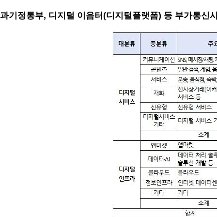
과기정통부, 디지털 이음터(디지털플랫폼) 등 부가통신사업