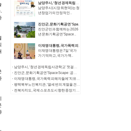
남양주시, ‘청년 경제독립사관학교’ 첫걸음… 청년창업가 자산성장 아카데미 참여자 모집
남양주시(시장 최현덕)는 청
년창업가의 안정적인 ..
진안군, 문화기획공연 'Space Scape : 공간풍경'성공적 마무리
진안군민과 함께하는 2026
년 문화기획공연 'Space ..
이재명 대통령, 국가폭력 피해자들에 '치유와 명예 회복' 정부 의지 전달
이재명 대통령은 7일 '국가
가 기억하고, 국가가 책..
남양주시, ‘청년 경제독립사관학교’ 첫걸음… 청년창업가 자산성장 아카데미 참여자 모집
진안군, 문화기획공연 'Space Scape : 공간풍경'성공적 마무리
이재명 대통령, 국가폭력 피해자들에 '치유와 명예 회복' 정부 의지 전달
평택북부노인복지관, ‘열세 번의 계절을 건너, 다시 따뜻한 한 끼로’ 송탄농협의 13년의 동행
전북자치도, 국제 스포츠도시 향한 중장기 발전전략 제시