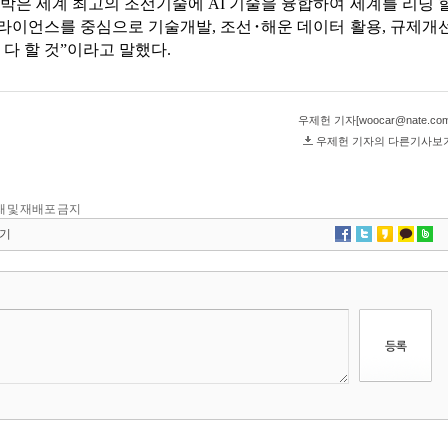
 전재 및 재배포 금지
기