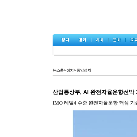
뉴스홈
>
정치
>
중앙정치