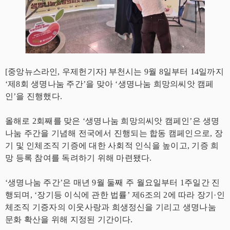
[중앙뉴스라인, 우제헌기자] 부천시는 9월 8일부터 14일까지
‘제8회 생명나눔 주간’을 맞아 ‘생명나눔 희망의씨앗 캠페
인’을 진행했다.
올해로 2회째를 맞은 ‘생명나눔 희망의씨앗 캠페인’은 생명
나눔 주간을 기념해 전국에서 진행되는 합동 캠페인으로, 장
기 및 인체조직 기증에 대한 사회적 인식을 높이고, 기증 희
망 등록 참여를 독려하기 위해 마련됐다.
‘생명나눔 주간’은 매년 9월 둘째 주 월요일부터 1주일간 진
행되며, ‘장기등 이식에 관한 법률’ 제6조의 2에 따라 장기·인
체조직 기증자의 이웃사랑과 희생정신을 기리고 생명나눔
문화 확산을 위해 지정된 기간이다.