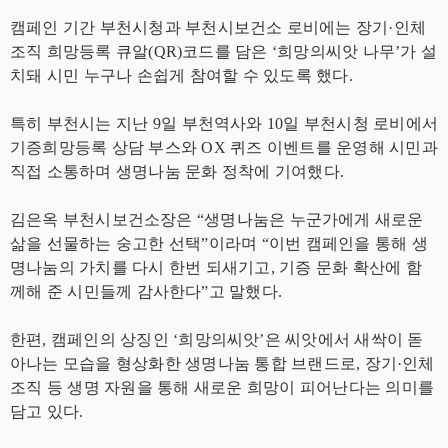
캠페인 기간 부천시청과 부천시보건소 로비에는 장기·인체
조직 희망등록 큐알(QR)코드를 담은 ‘희망의씨앗 나무’가 설
치돼 시민 누구나 손쉽게 참여할 수 있도록 했다.
특히 부천시는 지난 9일 부천역사와 10일 부천시청 로비에서
기증희망등록 상담 부스와 OX 퀴즈 이벤트를 운영해 시민과
직접 소통하며 생명나눔 문화 정착에 기여했다.
김은옥 부천시보건소장은 “생명나눔은 누군가에게 새로운
삶을 선물하는 숭고한 선택”이라며 “이번 캠페인을 통해 생
명나눔의 가치를 다시 한번 되새기고, 기증 문화 확산에 함
께해 준 시민들께 감사한다”고 말했다.
한편, 캠페인의 상징인 ‘희망의씨앗’은 씨앗에서 새싹이 돋
아나는 모습을 형상화한 생명나눔 통합 브랜드로, 장기·인체
조직 등 생명 자원을 통해 새로운 희망이 피어난다는 의미를
담고 있다.