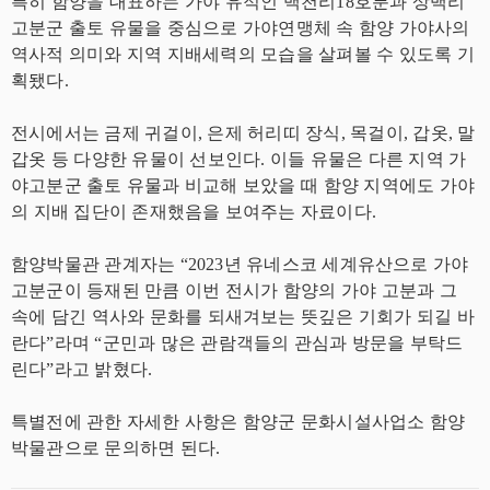
특히 함양을 대표하는 가야 유적인 백천리18호분과 상백리
고분군 출토 유물을 중심으로 가야연맹체 속 함양 가야사의
역사적 의미와 지역 지배세력의 모습을 살펴볼 수 있도록 기
획됐다.
전시에서는 금제 귀걸이, 은제 허리띠 장식, 목걸이, 갑옷, 말
갑옷 등 다양한 유물이 선보인다. 이들 유물은 다른 지역 가
야고분군 출토 유물과 비교해 보았을 때 함양 지역에도 가야
의 지배 집단이 존재했음을 보여주는 자료이다.
함양박물관 관계자는 “2023년 유네스코 세계유산으로 가야
고분군이 등재된 만큼 이번 전시가 함양의 가야 고분과 그
속에 담긴 역사와 문화를 되새겨보는 뜻깊은 기회가 되길 바
란다”라며 “군민과 많은 관람객들의 관심과 방문을 부탁드
린다”라고 밝혔다.
특별전에 관한 자세한 사항은 함양군 문화시설사업소 함양
박물관으로 문의하면 된다.