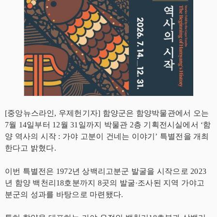
[중앙뉴스라인, 우제헌기자] 함양군은 함양박물관에서 오는
7월 14일부터 12월 31일까지 박물관 2층 기획전시실에서 ‘함
양 역사의 시작 : 가야 고분이 건네는 이야기’ 특별전을 개최
한다고 밝혔다.
이번 특별전은 1972년 상백리고분군 발굴을 시작으로 2023
년 함양 백천리18호분까지 8곳의 발굴·조사된 지역 가야고
분군의 성과를 바탕으로 마련됐다.