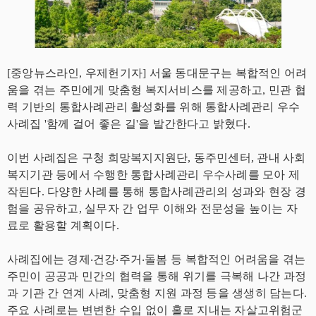
[중앙뉴스라인, 우제헌기자] 서울 동대문구는 복합적인 어려
움을 겪는 주민에게 맞춤형 복지서비스를 제공하고, 민관 협
력 기반의 통합사례관리 활성화를 위해 통합사례관리 우수
사례집 '함께 걸어 좋은 길'을 발간한다고 밝혔다.
이번 사례집은 구청 희망복지지원단, 동주민센터, 관내 사회
복지기관 등에서 수행한 통합사례관리 우수사례를 모아 제
작된다. 다양한 사례를 통해 통합사례관리의 성과와 현장 경
험을 공유하고, 실무자 간 업무 이해와 전문성을 높이는 자
료로 활용할 계획이다.
사례집에는 경제‧건강‧주거‧돌봄 등 복합적인 어려움을 겪는
주민이 공공과 민간의 협력을 통해 위기를 극복해 나간 과정
과 기관 간 연계 사례, 맞춤형 지원 과정 등을 생생히 담는다.
주요 사례로는 변변한 수입 없이 홀로 지내는 자살고위험군