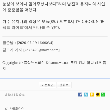
능성이 보이니 밀어주셨나보다"라며 남진과 유지나의 사연
에 훈훈함을 더했다.
가수 유지나의 일상은 오늘(8일) 오후 8시 TV CHOSUN '퍼
펙트 라이프'에서 만나볼 수 있다.
글쓴날 : [2026-07-09 16:06:34]
김도기 기자 [kdk3420@naver.com]
Copyrights ⓒ 중앙뉴스라인 & baronews.net, 무단 전재 및 재배포 금
지
이전화면
맨위로
확대
l
축소