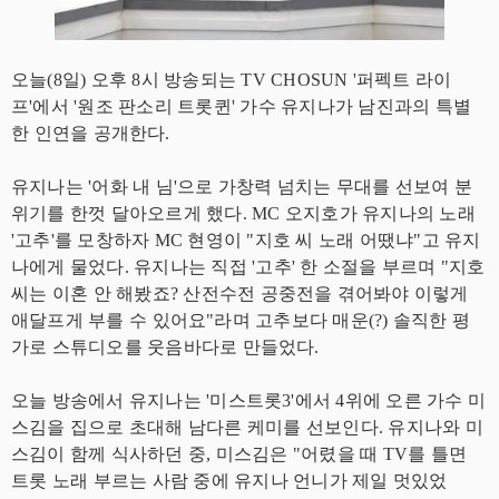
오늘(8일) 오후 8시 방송되는 TV CHOSUN '퍼펙트 라이
프'에서 '원조 판소리 트롯퀸' 가수 유지나가 남진과의 특별
한 인연을 공개한다.
유지나는 '어화 내 님'으로 가창력 넘치는 무대를 선보여 분
위기를 한껏 달아오르게 했다. MC 오지호가 유지나의 노래
'고추'를 모창하자 MC 현영이 "지호 씨 노래 어땠냐"고 유지
나에게 물었다. 유지나는 직접 '고추' 한 소절을 부르며 "지호
씨는 이혼 안 해봤죠? 산전수전 공중전을 겪어봐야 이렇게
애달프게 부를 수 있어요"라며 고추보다 매운(?) 솔직한 평
가로 스튜디오를 웃음바다로 만들었다.
오늘 방송에서 유지나는 '미스트롯3'에서 4위에 오른 가수 미
스김을 집으로 초대해 남다른 케미를 선보인다. 유지나와 미
스김이 함께 식사하던 중, 미스김은 "어렸을 때 TV를 틀면
트롯 노래 부르는 사람 중에 유지나 언니가 제일 멋있었