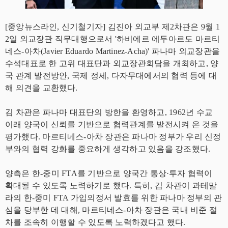
[중앙뉴스라인, 신기철기자] 김진아 외교부 제2차관은 9월 1
2일 외교장관 직무대행으로서 '하비에르 에두아르도 마르티
네스-아차(Javier Eduardo Martinez-Acha)' 파나마 외교장관을
수석대표로 한 고위 대표단과 외교장관회담을 개최하고, 양
국 관계 발전방안, 국제 정세, 다자무대에서의 협력 등에 대
해 의견을 교환했다.
김 차관은 파나마 대표단의 방한을 환영하고, 1962년 수교
이래 양국이 신뢰를 기반으로 협력관계를 발전시켜 온 것을
평가했다. 마르티네스-아차 장관은 파나마 정부가 우리 신정
부와의 협력 강화를 중요하게 생각하고 있음을 강조했다.
양측은 한-중미 FTA를 기반으로 양국간 통상·투자 협력이
확대될 수 있도록 노력하기로 했다. 특히, 김 차관이 과테말
라의 한-중미 FTA 가입의정서 발효를 위한 파나마 정부의 관
심을 당부한 데 대해, 마르티네스-아차 장관은 국내 비준 절
차를 조속히 이행할 수 있도록 노력하겠다고 했다.