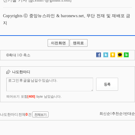
신기철 기자 [gcshin7@gmail.com]
Copyrights ⓒ 중앙뉴스라인 & baronews.net, 무단 전재 및 재배포 금
지
이전화면
맨위로
확대
l
축소