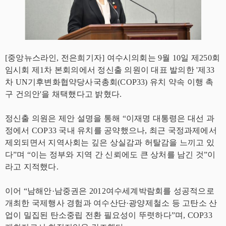
[중앙뉴스라인, 전은희기자] 여수시의회는 9월 10일 제250회
임시회 제1차 본회의에서 정신출 의원이 대표 발의한 '제33
차 UN기후변화협약당사국총회(COP33) 유치 약속 이행 촉
구 건의안'을 채택했다고 밝혔다.
정신출 의원은 제안 설명을 통해 “이재명 대통령은 대선 과
정에서 COP33 국내 유치를 공약했으나, 최근 국정과제에서
제외되면서 지역사회는 깊은 상실감과 허탈감을 느끼고 있
다”며 “이는 정부와 지역 간 신뢰에도 큰 상처를 남긴 것”이
라고 지적했다.
이어 “남해안·남중권은 2012여수세계박람회를 성공적으로
개최한 국제행사 경험과 여수산단·광양제철소 등 고탄소 산
업이 밀집된 탄소중립 전환 필요성이 뚜렷하다”며, COP33