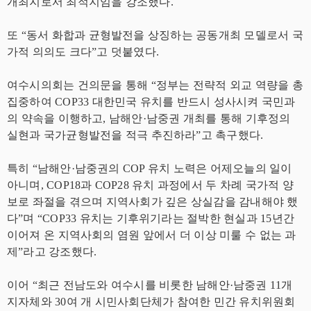
개최지로서 최적지임을 강조했다.
또 “동서 화합과 균형발전을 상징하는 공동개최 모델로서 국
가적 의의도 크다”고 덧붙였다.
여수시의회는 건의문을 통해 “정부는 전략적 외교 역량을 총
집중하여 COP33 대한민국 유치를 반드시 성사시켜 국민과
의 약속을 이행하고, 남해안·남중권 개최를 통해 기후정의
실현과 국가균형발전을 적극 추진하라”고 촉구했다.
특히 “남해안·남중권의 COP 유치 노력은 어제오늘의 일이
아니며, COP18과 COP28 유치 과정에서 두 차례 국가적 양
보로 좌절을 겪으며 지역사회가 깊은 상실감을 감내해야 했
다”며 “COP33 유치는 기후위기라는 절박한 현실과 15년간
이어져 온 지역사회의 염원 앞에서 더 이상 미룰 수 없는 과
제”라고 강조했다.
이어 “최근 전남도와 여수시를 비롯한 남해안·남중권 11개
지자체와 30여 개 시민사회단체가 참여한 민간 유치위원회