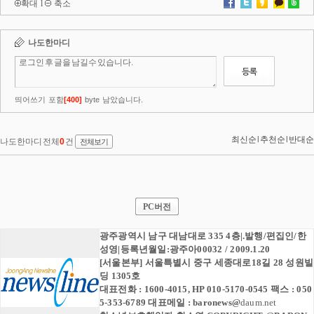
확대
l
축소
PC버전
광주광역시 남구 대남대로 335 4층|.발행/편집인/한
성영|등록년월일:광주아00032 / 2009.1.20
[서울본부] 서울특별시 중구 세종대로18길 28 성원빌
딩 1305호
대표전화 : 1600-4015, HP 010-5170-0545 팩스 : 050
5-353-6789 대표메일 :
baronews
@
daum.net