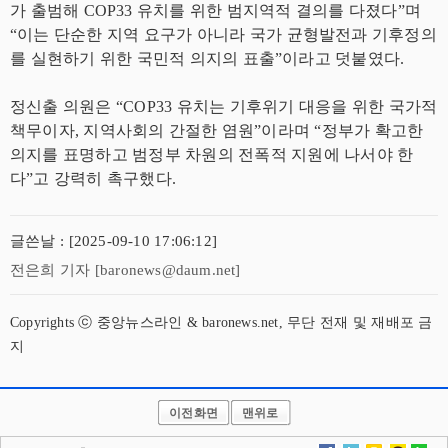
가 출범해 COP33 유치를 위한 범지역적 결의를 다졌다”며
“이는 단순한 지역 요구가 아니라 국가 균형발전과 기후정의
를 실현하기 위한 국민적 의지의 표출”이라고 덧붙였다.
정신출 의원은 “COP33 유치는 기후위기 대응을 위한 국가적
책무이자, 지역사회의 간절한 염원”이라며 “정부가 확고한
의지를 표명하고 범정부 차원의 전폭적 지원에 나서야 한
다”고 강력히 촉구했다.
글쓴날 : [2025-09-10 17:06:12]
전은희 기자 [baronews@daum.net]
Copyrights ⓒ 중앙뉴스라인 & baronews.net, 무단 전재 및 재배포 금
지
이전화면
맨위로