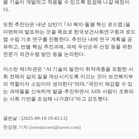
봄 기술이 개발되고 적용될 수 있도록 점검해 나갈 예정이
다.
또한 추진단은 내년 상반기 ｢AI 복지·돌봄 혁신 로드맵｣을
마련하여 발표하는 것을 목표로 한국보건사회연구원과 로드
맵 수립 기초 연구를 진행한다. 추진단 내에 연구 계획을 공
유하고, 반별 핵심 추진과제, 과제 우선순위 선정 등을 위한
전문가 의견수렴 방안 등을 논의한다.
이스란 제1차관은 “AI 기술의 발전이 취약계층을 포함한 사
회 전체의 삶의 질을 개선시키도록 이끄는 것이 보건복지부
의 역할이자 소임이라 생각한다”라며,“국민이 체감할 수 있
는 과제들을 신속하게 발굴·추진하면서 AI와 사람이 조화되
는 사회 기반을 조성해 나가겠다”라고 강조했다.
글쓴날 : [2025-09-10 19:45:12]
한장원 기자 [onestarzero@naver.com]