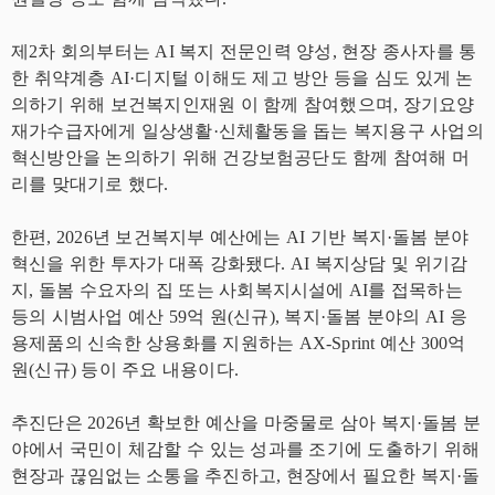
제2차 회의부터는 AI 복지 전문인력 양성, 현장 종사자를 통
한 취약계층 AI·디지털 이해도 제고 방안 등을 심도 있게 논
의하기 위해 보건복지인재원 이 함께 참여했으며, 장기요양
재가수급자에게 일상생활·신체활동을 돕는 복지용구 사업의
혁신방안을 논의하기 위해 건강보험공단도 함께 참여해 머
리를 맞대기로 했다.
한편, 2026년 보건복지부 예산에는 AI 기반 복지·돌봄 분야
혁신을 위한 투자가 대폭 강화됐다. AI 복지상담 및 위기감
지, 돌봄 수요자의 집 또는 사회복지시설에 AI를 접목하는
등의 시범사업 예산 59억 원(신규), 복지·돌봄 분야의 AI 응
용제품의 신속한 상용화를 지원하는 AX-Sprint 예산 300억
원(신규) 등이 주요 내용이다.
추진단은 2026년 확보한 예산을 마중물로 삼아 복지·돌봄 분
야에서 국민이 체감할 수 있는 성과를 조기에 도출하기 위해
현장과 끊임없는 소통을 추진하고, 현장에서 필요한 복지·돌