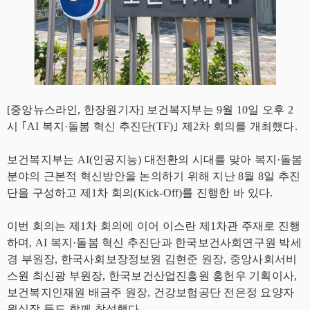
[중앙뉴스라인, 한장원기자] 보건복지부는 9월 10일 오후 2
시 ｢AI 복지·돌봄 혁신 추진단(TF)｣ 제2차 회의를 개최했다.
보건복지부는 AI(인공지능) 대전환의 시대를 맞아 복지·돌봄
분야의 근본적 혁신방안을 논의하기 위해 지난 8월 8일 추진
단을 구성하고 제1차 회의(Kick-Off)를 진행한 바 있다.
이번 회의는 제1차 회의에 이어 이스란 제1차관 주재로 진행
하며, AI 복지·돌봄 혁신 추진단과 한국보건사회연구원 박세
경 부원장, 한국사회보장정보원 김현준 원장, 중앙사회서비
스원 최신광 부원장, 한국보건산업진흥원 홍헌우 기획이사,
보건복지인재원 배금주 원장, 건강보험공단 전은정 요양자
원실장 등도 함께 참석했다.