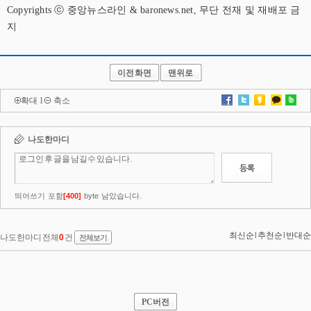
Copyrights ⓒ 중앙뉴스라인 & baronews.net, 무단 전재 및 재배포 금
지
이전화면
맨위로
확대
l
축소
PC버전