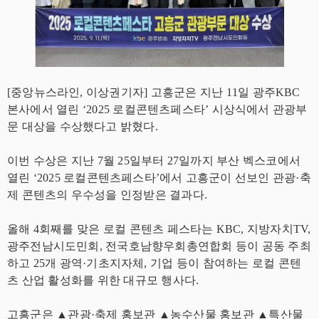
[중앙뉴스라인, 이상권기자] 고흥군은 지난 11일 광주KBC
본사에서 열린 ‘2025 로컬콘텐츠페스타’ 시상식에서 관광부
문 대상을 수상했다고 밝혔다.
이번 수상은 지난 7월 25일부터 27일까지 부산 벡스코에서
열린 ‘2025 로컬콘텐츠페스타’에서 고흥군이 선보인 관광·축
제 콘텐츠의 우수성을 인정받은 결과다.
올해 4회째를 맞은 로컬 콘텐츠 페스타는 KBC, 지방자치TV,
광주전남시도민회, 전국호남향우회총연합회 등이 공동 주최
하고 25개 광역·기초지자체, 기업 등이 참여하는 로컬 콘텐
츠 산업 활성화를 위한 대규모 행사다.
고흥군은 ▲관광·축제 홍보관 ▲농수산물 홍보관 ▲특산물