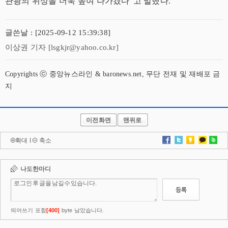
관광의 위상을 더욱 높여 나가겠다”고 말했다.
글쓴날 : [2025-09-12 15:39:38]
이상권 기자 [lsgkjr@yahoo.co.kr]
Copyrights ⓒ 중앙뉴스라인 & baronews.net, 무단 전재 및 재배포 금
지
이전화면
맨위로
확대
l
축소