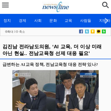
정치
경제
사회
문화
교육
사람들
지방자
확대
l
축소
김진남 전라남도의원, ‘AI 교육, 더 이상 미래
아닌 현실.. 전남교육청 선제 대응 필요’
급변하는 AI교육 정책, 전남교육청 대응 전략 있나?