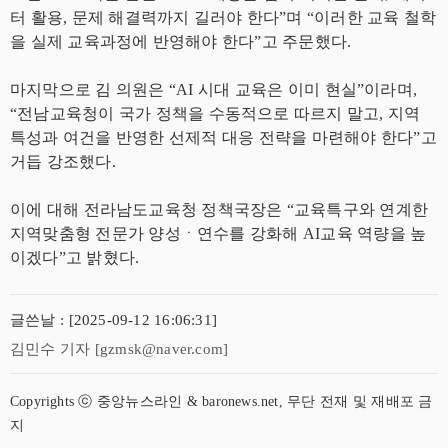
터 활용, 문제 해결력까지 길러야 한다”며 “이러한 교육 철학
을 실제 교육과정에 반영해야 한다”고 주문했다.
마지막으로 김 의원은 “AI 시대 교육은 이미 현실”이라며,
“전남교육청이 국가 정책을 수동적으로 따르지 말고, 지역
특성과 여건을 반영한 선제적 대응 전략을 마련해야 한다”고
거듭 강조했다.
이에 대해 전라남도교육청 정책국장은 “교육특구와 연계한
지역맞춤형 전문가 양성ㆍ연수를 강화해 AI교육 역량을 높
이겠다”고 밝혔다.
글쓴날 : [2025-09-12 16:06:31]
김민수 기자 [gzmsk@naver.com]
Copyrights ⓒ 중앙뉴스라인 & baronews.net, 무단 전재 및 재배포 금
지