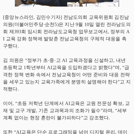
[중앙뉴스라인, 김민수기자] 전남도의회 교육위원회 김진남
의원(더불어민주당·순천5)은 지난 9월 10일 열린 전라남도의
회 제393회 임시회 전라남도교육청 업무보고에서, 정부의 A
I 교육 강화 정책에 발맞춘 전남교육청의 구체적 대응을 촉
구했다.
김 의원은 “정부가 초·중·고 AI 교육과정을 신설하고, 내년
초등학교 1학년부터 AI교육을 도입하겠다고 밝혔다”며, “급
격한 정책 변화 속에서 전남교육청이 어떤 준비와 대응 전략
을 세우고 있는지 교육가족에게 분명히 설명해야 한다”고 지
적했다.
이어, “초등 저학년 단계에서 AI교육은 교원 전문성 확보, 교
재 및 교구 개발, 기존 교과목과의 조화가 필수”라며, “세부
계획 없이는 현장 혼란이 불가피하다”고 강조했다.
또한 “AI교육은 단순 프로그래밍을 넘어 디지털 윤리, 데이