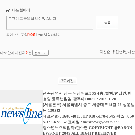
PC버전
광주광역시 남구 대남대로 335 4층|.발행/편집인/한
성영|등록년월일:광주아00032 / 2009.1.20
[서울본부] 서울특별시 중구 세종대로18길 28 성원빌
딩 1305호
대표전화 : 1600-4015, HP 010-5170-0545 팩스 : 050
5-353-6789 대표메일 :
baronews
@
daum.net
청소년보호책임자:한소연 COPYRIGHT @BARON
EWS.NET 2009 ALL RIGHT RESERVED