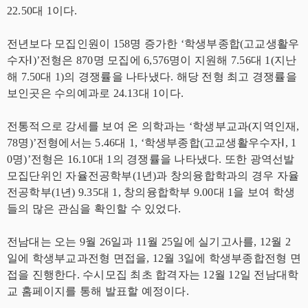
22.50대 1이다.
전년보다 모집인원이 158명 증가한 ‘학생부종합(고교생활우
수자Ⅰ)’전형은 870명 모집에 6,576명이 지원해 7.56대 1(지난
해 7.50대 1)의 경쟁률을 나타냈다. 해당 전형 최고 경쟁률을
보인곳은 수의예과로 24.13대 1이다.
전통적으로 강세를 보여 온 의학과는 ‘학생부교과(지역인재,
78명)’전형에서는 5.46대 1, ‘학생부종합(고교생활우수자Ⅰ, 1
0명)’전형은 16.10대 1의 경쟁률을 나타냈다. 또한 광역선발
모집단위인 자율전공학부(1년)과 창의융합학과의 경우 자율
전공학부(1년) 9.35대 1, 창의융합학부 9.00대 1을 보여 학생
들의 많은 관심을 확인할 수 있었다.
전남대는 오는 9월 26일과 11월 25일에 실기고사를, 12월 2
일에 학생부교과전형 면접을, 12월 3일에 학생부종합전형 면
접을 진행한다. 수시모집 최초 합격자는 12월 12일 전남대학
교 홈페이지를 통해 발표할 예정이다.