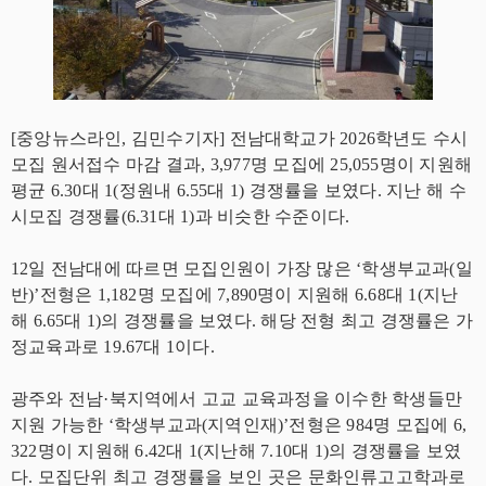
[중앙뉴스라인, 김민수기자] 전남대학교가 2026학년도 수시
모집 원서접수 마감 결과, 3,977명 모집에 25,055명이 지원해
평균 6.30대 1(정원내 6.55대 1) 경쟁률을 보였다. 지난 해 수
시모집 경쟁률(6.31대 1)과 비슷한 수준이다.
12일 전남대에 따르면 모집인원이 가장 많은 ‘학생부교과(일
반)’전형은 1,182명 모집에 7,890명이 지원해 6.68대 1(지난
해 6.65대 1)의 경쟁률을 보였다. 해당 전형 최고 경쟁률은 가
정교육과로 19.67대 1이다.
광주와 전남·북지역에서 고교 교육과정을 이수한 학생들만
지원 가능한 ‘학생부교과(지역인재)’전형은 984명 모집에 6,
322명이 지원해 6.42대 1(지난해 7.10대 1)의 경쟁률을 보였
다. 모집단위 최고 경쟁률을 보인 곳은 문화인류고고학과로