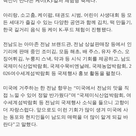
혁신이 만나는 케이(K)-컬처 체험형 축제다.
아리랑, 소고춤, 케이팝, 태권도 시범, 어린이 사생대회 등 모
든 세대가 즐길 수 있는 다양한 공연과 함께 김치, 떡 만들기,
한국 길거리 음식 등 케이 K-푸드 체험이 진행됐다.
전남도는 아마존 전남 브랜드관, 전남 상설판매장 등에서 인
기리에 판매 중인 조미김, 모듬 해초, 배 주스, 유자 주스, 오
징어튀김, 누룽지 스낵, 약과 등 시식 기회를 제공하고, 남도
국제미식산업박람회, 국제수묵비엔날레, 국제농업박람회, 2
026여수세계섬박람회 등 국제행사 홍보 활동을 펼쳤다.
미국에 거주하는 한 전남 향우는 “미국에서 전남의 맛을 직
접 느낄 수 있어 정말 반가웠다”며 “국제미식산업박람회, 여
수세계섬박람회 등 전남의 국제행사 소식을 들으니 고향이
더 자랑스럽다. 앞으로도 이런 기회가 많이 생겨 미국에 사
는 동포와 현지인들이 남도의 매력을 더 많이 알게 되길 바
란다”고 말했다.