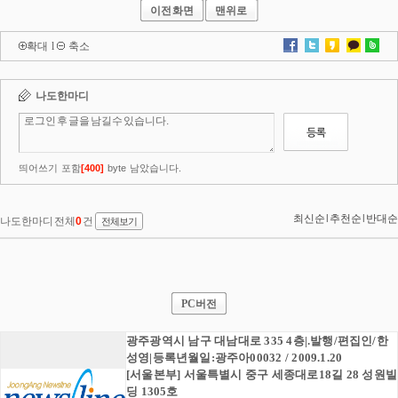
이전화면
맨위로
확대
l
축소
PC버전
광주광역시 남구 대남대로 335 4층|.발행/편집인/한
성영|등록년월일:광주아00032 / 2009.1.20
[서울본부] 서울특별시 중구 세종대로18길 28 성원빌
딩 1305호