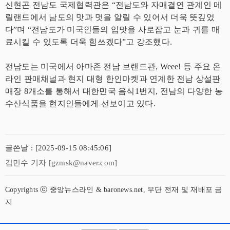
신현곤 전남도 국제협력관은 “전남도와 자매결연 관계인 메
릴랜드에서 남도의 맛과 멋을 알릴 수 있어서 더욱 뜻깊었
다”며 “전남도가 미국인들의 입맛을 사로잡고 눈과 귀를 매
료시킬 수 있도록 더욱 힘쓰겠다”고 강조했다.
전남도는 미국에서 아마존 전남 브랜드관, Weee! 등 주요 온
라인 판매채널과 현지 대형 한인마켓과 연계한 전남 상설판
매장 8개소를 통해서 대한민국 음식1번지, 전남의 다양한 농
수산식품을 현지인들에게 선보이고 있다.
글쓴날 : [2025-09-15 08:45:06]
김민수 기자 [gzmsk@naver.com]
Copyrights ⓒ 중앙뉴스라인 & baronews.net, 무단 전재 및 재배포 금
지