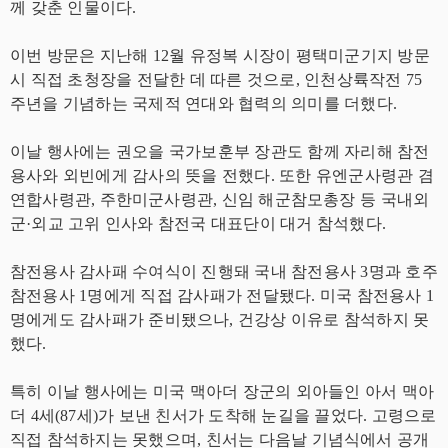
께 갖춘 인물이다.
이번 방문은 지난해 12월 유정복 시장이 평택미군기지 방문
시 직접 초청장을 전달한 데 따른 것으로, 인천상륙작전 75
주년을 기념하는 국제적 연대와 협력의 의미를 더했다.
이날 행사에는 권오을 국가보훈부 장관도 함께 자리해 참전
용사와 외빈에게 감사의 뜻을 전했다. 또한 유엔군사령관 겸
연합사령관, 주한미군사령관, 신임 해군참모총장 등 국내외
군·외교 고위 인사와 참전국 대표단이 대거 참석했다.
참전용사 감사패 수여식이 진행돼 국내 참전용사 3명과 호주
참전용사 1명에게 직접 감사패가 전달됐다. 미국 참전용사 1
명에게도 감사패가 준비됐으나, 건강상 이유로 참석하지 못
했다.
특히 이날 행사에는 미국 맥아더 장군의 외아들인 아서 맥아
더 4세(87세)가 보낸 친서가 도착해 눈길을 끌었다. 고령으로
직접 참석하지는 못했으며, 친서는 다음날 기념식에서 공개