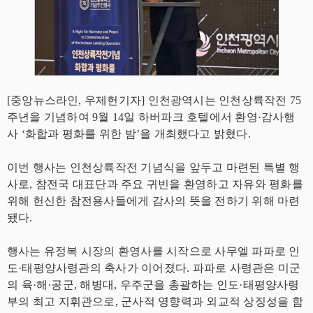
[중앙뉴스라인, 우제헌기자] 인천광역시는 인천상륙작전 75
주년을 기념하여 9월 14일 하버파크 호텔에서 환영·감사행
사 ‘화합과 평화를 위한 밤’을 개최했다고 밝혔다.
이번 행사는 인천상륙작전 기념식을 앞두고 마련된 특별 행
사로, 참전국 대표단과 주요 귀빈을 환영하고 자유와 평화를
위해 헌신한 참전용사들에게 감사의 뜻을 전하기 위해 마련
됐다.
행사는 유정복 시장의 환영사를 시작으로 사무엘 파파로 인
도·태평양사령관의 축사가 이어졌다. 파파로 사령관은 미군
의 육·해·공군, 해병대, 우주군을 총괄하는 인도·태평양사령
부의 최고 지휘관으로, 군사적 영향력과 외교적 상징성을 함