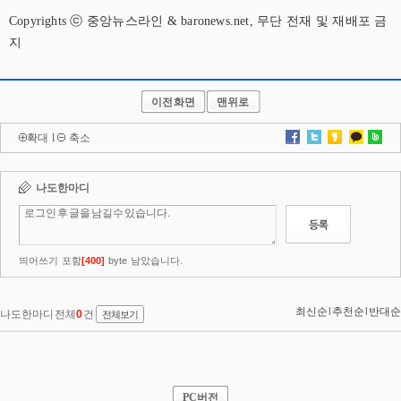
Copyrights ⓒ 중앙뉴스라인 & baronews.net, 무단 전재 및 재배포 금
지
이전화면
맨위로
확대
l
축소
PC버전