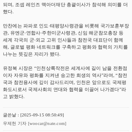
되며, 조셉 레인즈 맥아더재단 총괄이사가 참석해 의미를 더
했다.
만찬에는 파파로 인도·태평양사령관을 비롯해 국가보훈부장
관, 유엔군·연합사·주한미군사령관, 신임 해군참모총장 등
세계 각국의 군·외교 고위 인사들과 참전국 대표단이 함께
해, 글로벌 평화 네트워크를 구축하고 평화와 협력의 가치를
나누는 뜻깊은 자리가 됐다.
유정복 시장은 “인천상륙작전은 세계사에 길이 남을 전환점
이자 자유와 평화를 지켜낸 숭고한 희생의 역사”라며, “참전
국과 참전용사에 깊이 감사드리며, 인천은 앞으로도 국제평
화도시로서 국제사회의 연대와 협력을 이끌어 나가겠다”라
고 밝혔다.
글쓴날 : [2025-09-15 08:50:49]
우제헌 기자 [woocar@nate.com]