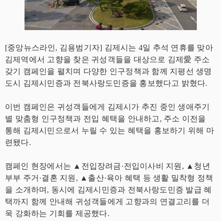
[중앙뉴스라인, 김용범기자] 김제시는 4일 추석 연휴를 맞아
김제역에서 고향을 찾은 귀성객들을 대상으로 김제愛 주소
갖기 캠페인을 펼치며 다양한 인구정책과 함께 지평선 생명
도시 김제시민증과 전북사랑도민증을 홍보했다고 밝혔다.
이번 캠페인은 귀성객들에게 김제시가 추진 중인 생애주기
별 맞춤형 인구정책과 전입 혜택을 안내하고, 주소 이전을
통해 김제시민으로서 누릴 수 있는 혜택을 홍보하기 위해 마
련됐다.
캠페인 현장에서는 ▲전입장려금·전입이사비 지원, ▲청년
부부 주거·결혼 지원, ▲출산·육아 혜택 등 생활 밀착형 정책
을 소개하며, 동시에 김제시민증과 전북사랑도민증 발급 혜
택까지 함께 안내해 귀성객들에게 고향과의 연결고리를 더
욱 강화하는 기회를 제공했다.