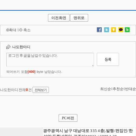
이전화면
맨위로
확대
l
축소
PC버전
광주광역시 남구 대남대로 335 4층|.발행/편집인/한