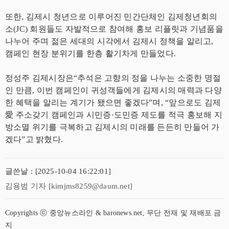
또한, 김제시 청년으로 이루어진 민간단체인 김제청년회의
소(JC) 회원들도 자발적으로 참여해 홍보 리플릿과 기념품을
나누어 주며 젊은 세대의 시각에서 김제시 정책을 알리고,
캠페인 현장 분위기를 한층 활기차게 만들었다.
정성주 김제시장은“추석은 고향의 정을 나누는 소중한 명절
인 만큼, 이번 캠페인이 귀성객들에게 김제시의 매력과 다양
한 혜택을 알리는 계기가 됐으면 좋겠다”며, “앞으로도 김제
愛 주소갖기 캠페인과 시민증·도민증 제도를 적극 홍보해 지
방소멸 위기를 극복하고 김제시의 미래를 든든히 만들어 가
겠다”고 밝혔다.
글쓴날 : [2025-10-04 16:22:01]
김용범 기자 [kimjms8259@daum.net]
Copyrights ⓒ 중앙뉴스라인 & baronews.net, 무단 전재 및 재배포 금
지