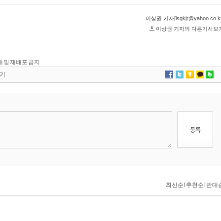
 전재 및 재배포 금지
기