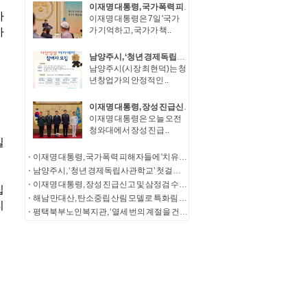
이재명 대통령, 국가폭력 피해자들에 '치유와 명예 회복' 정부 의지 전달
이재명 대통령은 7일 '국가
가 기억하고, 국가가 책..
남양주시, ‘청년 경제독립사관학교’ 첫걸음… 청년창업가 자산성장 아카데미 참여자 모집
남양주시(시장 최현덕)는 청
년창업가의 안정적인 ..
이재명 대통령, 장성 진급신고 및 삼정검 수치수여
이재명 대통령은 오늘 오전
청와대에서 장성 진급 ..
이재명 대통령, 국가폭력 피해자들에 '치유와 명예 회복' 정부 의지 전달
남양주시, ‘청년 경제독립사관학교’ 첫걸음… 청년창업가 자산성장 아카데미 참여자 모집
이재명 대통령, 장성 진급신고 및 삼정검 수치수여
해남 만대산, 탄소중립 산림 모델로 특화림 조성
평택북부노인복지관, ‘열세 번의 계절을 건너, 다시 따뜻한 한 끼로’ 송탄농협의 13년의 동행