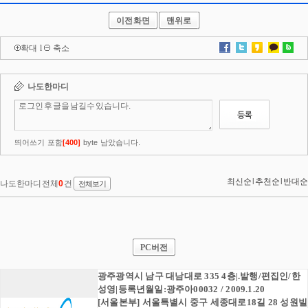
이전화면
맨위로
확대
l
축소
PC버전
광주광역시 남구 대남대로 335 4층|.발행/편집인/한
성영|등록년월일:광주아00032 / 2009.1.20
[서울본부] 서울특별시 중구 세종대로18길 28 성원빌