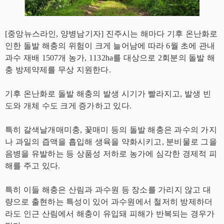
[중앙뉴스라인, 양병남기자] 진주시는 해마다 기후 온난화로
인한 돌발 해충의 위험이 크게 늘어남에 따라 6월 초에 관내
과수 재배 1507개 농가, 1132ha를 대상으로 2회분의 돌발 해
충 방제약제를 무상 지원한다.
기후 온난화로 돌발 해충의 발생 시기가 빨라지고, 발생 빈
도와 개체 수도 크게 증가하고 있다.
특히 갈색날개매미충, 꽃매미 등의 돌발 해충은 과수의 가지
나 과일의 즙액을 흡입해 생육을 약화시키고, 분비물로 그을
음병을 유발하는 등 상품성 저하로 농가에 심각한 경제적 피
해를 주고 있다.
특히 이들 해충은 산림과 과수원 등 장소를 가리지 않고 대
량으로 출현하는 특성이 있어 과수원에서 철저히 방제하더
라도 인근 산림에서 해충이 유입돼 피해가 반복되는 경우가