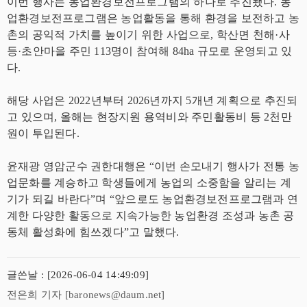
이번 행사는 농업환경보전프로그램의 하나로 추진됐다. 농
업환경보전프로그램은 농업활동을 통해 환경을 보전하고 농
촌의 공익적 가치를 높이기 위한 사업으로, 학산면 천해·사
등·초안마을 주민 113명이 참여해 84ha 규모로 운영되고 있
다.
해당 사업은 2022년부터 2026년까지 5개년 계획으로 추진되
고 있으며, 올해는 현장지원 용역비와 주민활동비 등 2천만
원이 투입된다.
윤재광 영암군수 권한대행은 “이번 손모내기 행사가 전통 농
업문화를 계승하고 학생들에게 농업의 소중함을 알리는 계
기가 되길 바란다”며 “앞으로도 농업환경보전프로그램과 연
계한 다양한 활동으로 지속가능한 농업환경 조성과 농촌 공
동체 활성화에 힘쓰겠다”고 말했다.
글쓴날 : [2026-06-04 14:49:09]
전은희 기자 [baronews@daum.net]