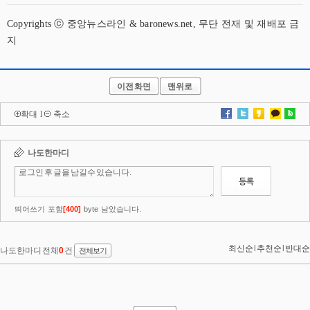
Copyrights ⓒ 중앙뉴스라인 & baronews.net, 무단 전재 및 재배포 금
지
이전화면
맨위로
확대
l
축소