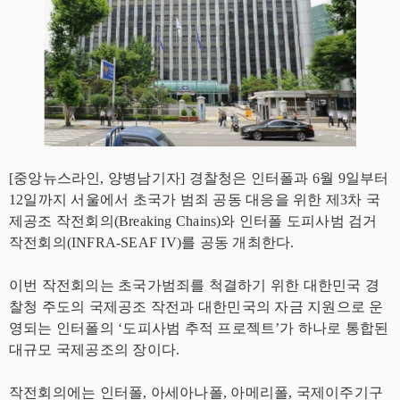
[중앙뉴스라인, 양병남기자] 경찰청은 인터폴과 6월 9일부터
12일까지 서울에서 초국가 범죄 공동 대응을 위한 제3차 국
제공조 작전회의(Breaking Chains)와 인터폴 도피사범 검거
작전회의(INFRA-SEAF IV)를 공동 개최한다.
이번 작전회의는 초국가범죄를 척결하기 위한 대한민국 경
찰청 주도의 국제공조 작전과 대한민국의 자금 지원으로 운
영되는 인터폴의 ‘도피사범 추적 프로젝트’가 하나로 통합된
대규모 국제공조의 장이다.
작전회의에는 인터폴, 아세아나폴, 아메리폴, 국제이주기구