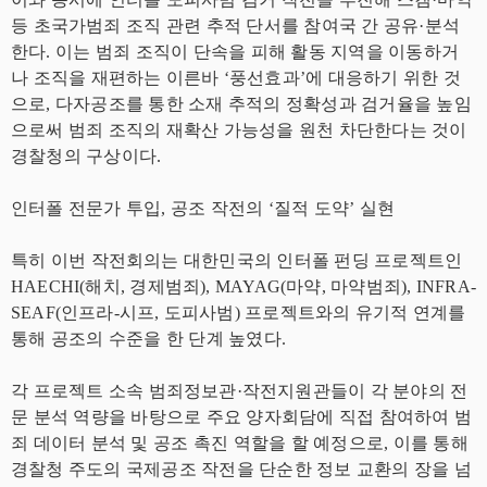
등 초국가범죄 조직 관련 추적 단서를 참여국 간 공유·분석
한다. 이는 범죄 조직이 단속을 피해 활동 지역을 이동하거
나 조직을 재편하는 이른바 ‘풍선효과’에 대응하기 위한 것
으로, 다자공조를 통한 소재 추적의 정확성과 검거율을 높임
으로써 범죄 조직의 재확산 가능성을 원천 차단한다는 것이
경찰청의 구상이다.
인터폴 전문가 투입, 공조 작전의 ‘질적 도약’ 실현
특히 이번 작전회의는 대한민국의 인터폴 펀딩 프로젝트인
HAECHI(해치, 경제범죄), MAYAG(마약, 마약범죄), INFRA-
SEAF(인프라-시프, 도피사범) 프로젝트와의 유기적 연계를
통해 공조의 수준을 한 단계 높였다.
각 프로젝트 소속 범죄정보관·작전지원관들이 각 분야의 전
문 분석 역량을 바탕으로 주요 양자회담에 직접 참여하여 범
죄 데이터 분석 및 공조 촉진 역할을 할 예정으로, 이를 통해
경찰청 주도의 국제공조 작전을 단순한 정보 교환의 장을 넘