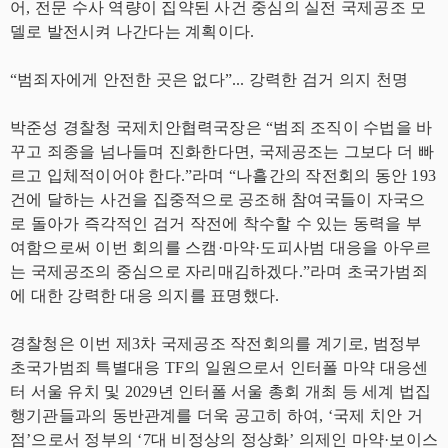
어, 전문 수사 역량이 집약된 사건 중심의 실전 국제공조 모
델로 발전시켜 나간다는 계획이다.
“범죄자에게 안전한 곳은 없다”... 강력한 검거 의지 천명
박준성 경찰청 국제치안협력국장은 “범죄 조직이 수법을 바
꾸고 죄종을 넘나들며 진화한다면, 국제공조는 그보다 더 빠
르고 입체적이어야 한다.”라며 “나흘간의 작전회의 동안 193
건에 달하는 사건을 집중적으로 공조해 참여국들이 자국으
로 돌아가 즉각적인 검거 작전에 착수할 수 있는 동력을 부
여함으로써 이번 회의를 스캠·마약·도피사범 대응을 아우르
는 국제공조의 중심으로 자리매김하겠다.”라며 초국가범죄
에 대한 강력한 대응 의지를 표명했다.
경찰청은 이번 제3차 국제공조 작전회의를 계기로, 범정부
초국가범죄 특별대응 TF의 일원으로서 인터폴 마약 대응센
터 서울 유치 및 2029년 인터폴 서울 총회 개최 등 세계 법집
행기관들과의 동반관계를 더욱 공고히 하여, ‘국제 치안 거
점’으로서 정부의 ‘7대 비정상의 정상화’ 의제인 마약·보이스