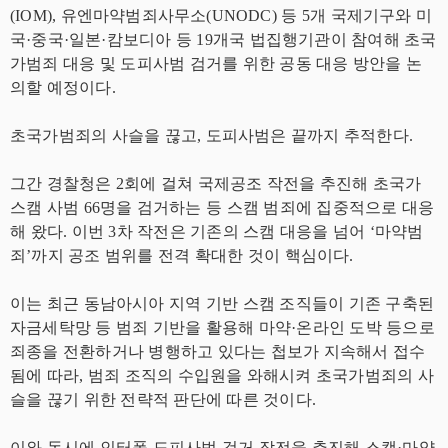
(IOM), 유엔마약범죄사무소(UNODC) 등 5개 국제기구와 미
국·중국·일본·캄보디아 등 19개국 법집행기관이 참여해 초국
가범죄 대응 및 도피사범 검거를 위한 공동 대응 방안을 논
의할 예정이다.
초국가범죄의 사슬을 끊고, 도피사범은 끝까지 추적한다.
그간 경찰청은 2회에 걸쳐 국제공조 작전을 추진해 초국가
스캠 사범 66명을 검거하는 등 스캠 범죄에 집중적으로 대응
해 왔다. 이번 3차 작전은 기존의 스캠 대응을 넘어 ‘마약범
죄’까지 공조 범위를 전격 확대한 것이 핵심이다.
이는 최근 동남아시아 지역 기반 스캠 조직들이 기존 구축된
자금세탁망 등 범죄 기반을 활용해 마약·온라인 도박 등으로
죄종을 전환하거나 병행하고 있다는 첩보가 지속해서 접수
됨에 따라, 범죄 조직의 수입원을 와해시켜 초국가범죄의 사
슬을 끊기 위한 전략적 판단에 따른 것이다.
이와 동시에 인터폴 도피사범 검거 작전을 추진해 스캠·마약