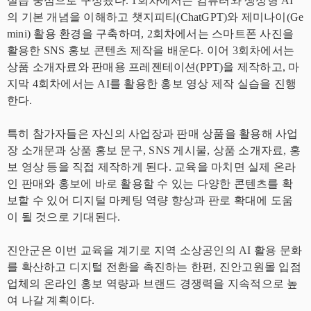
실습 중심으로 구성됐다. 1회차에서는 컴퓨터와 생성형 AI
의 기본 개념을 이해하고 챗지피티(ChatGPT)와 제미나이(Ge
mini) 활용 환경을 구축하며, 2회차에서는 스마트폰 사진을
활용한 SNS 홍보 콘텐츠 제작을 배운다. 이어 3회차에서는
상품 소개자료와 판매용 프레젠테이션(PPT)을 제작하고, 마
지막 4회차에서는 AI를 활용한 홍보 영상 제작 실습을 진행
한다.
특히 참가자들은 자신의 사업장과 판매 상품을 활용해 사업
장 소개문과 상품 홍보 문구, SNS 게시물, 상품 소개자료, 홍
보 영상 등을 직접 제작하게 된다. 교육을 마치면 실제 온라
인 판매와 홍보에 바로 활용할 수 있는 다양한 콘텐츠를 확
보할 수 있어 디지털 마케팅 역량 향상과 판로 확대에 도움
이 될 것으로 기대된다.
진안군은 이번 교육을 계기로 지역 소상공인의 AI 활용 문화
를 확산하고 디지털 전환을 촉진하는 한편, 진안고원몰 입점
업체의 온라인 홍보 역량과 브랜드 경쟁력을 지속적으로 높
여 나갈 계획이다.