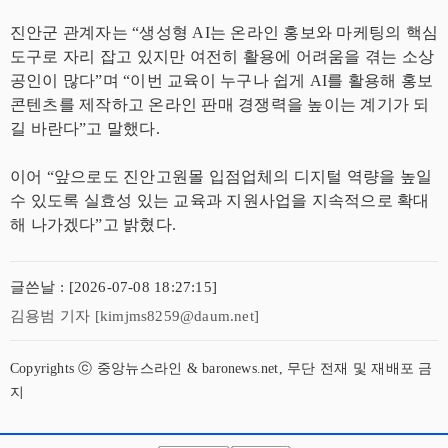
진안군 관계자는 “생성형 AI는 온라인 홍보와 마케팅의 핵심
도구로 자리 잡고 있지만 여전히 활용에 어려움을 겪는 소상
공인이 많다”며 “이번 교육이 누구나 쉽게 AI를 활용해 홍보
콘텐츠를 제작하고 온라인 판매 경쟁력을 높이는 계기가 되
길 바란다”고 말했다.
이어 “앞으로도 진안고원몰 입점업체의 디지털 역량을 높일
수 있도록 실효성 있는 교육과 지원사업을 지속적으로 확대
해 나가겠다”고 밝혔다.
글쓴날 : [2026-07-08 18:27:15]
김용범 기자 [kimjms8259@daum.net]
Copyrights ⓒ 중앙뉴스라인 & baronews.net, 무단 전재 및 재배포 금
지