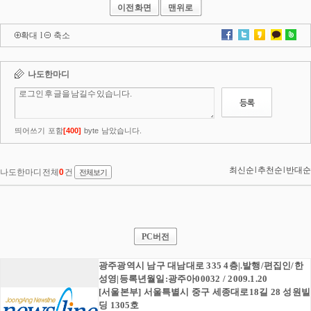
이전화면
맨위로
확대
l
축소
PC버전
광주광역시 남구 대남대로 335 4층|.발행/편집인/한
성영|등록년월일:광주아00032 / 2009.1.20
[서울본부] 서울특별시 중구 세종대로18길 28 성원빌
딩 1305호