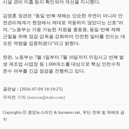
시설 관리 미흡 등이 확인되어 개선을 지시했다.
김영훈 장관은 “동일·반복 재해는 단순한 우연이 아니라 안
전관리체계가 현장에서 제대로 작동하지 않았다는 신호”라
며, “노동부는 가용 가능한 자원을 총동원, 동일·반복 재해
근절을 위해 점검·감독을 강화하여 안전한 일터를 만드는 데
모든 역량을 집중하겠다”라고 밝혔다.
한편, 노동부는 7월 1일부터 7월 10일까지 끼임사고 반복 발
생 제조업 사업장 등 1,000개소를 대상으로 핵심 안전수칙
준수 여부를 긴급 점검을 진행하고 있다.
글쓴날 : [2026-07-08 18:10:25]
우제헌 기자 [woocar@nate.com]
Copyrights ⓒ 중앙뉴스라인 & baronews.net, 무단 전재 및 재배포 금
지