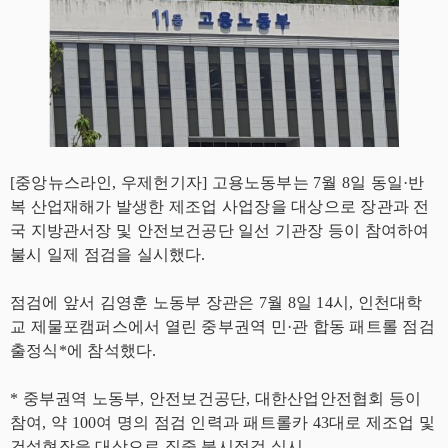
[중앙뉴스라인, 우제헌기자] 고용노동부는 7월 8일 동일·반
복 산업재해가 발생한 제조업 사업장을 대상으로 장관과 전
국 지방관서장 및 안전보건공단 일선 기관장 등이 참여하여
불시 일제 점검을 실시했다.
점검에 앞서 김영훈 노동부 장관은 7월 8일 14시, 인천대학
교 제물포캠퍼스에서 열린 중부권역 민·관 합동 패트롤 점검
출정식*에 참석했다.
* 중부권역 노동부, 안전보건공단, 대한산업안전협회 등이
참여, 약 100여 명의 점검 인력과 패트롤카 43대로 제조업 및
건설현장을 대상으로 집중 불시점검 실시