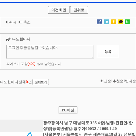
이전화면
맨위로
확대
l
축소
PC버전
광주광역시 남구 대남대로 335 4층|.발행/편집인/한
성영|등록년월일:광주아00032 / 2009.1.20
[서울본부] 서울특별시 중구 세종대로18길 28 성원빌