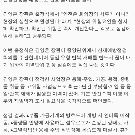
김영훈 장관은 출정식에서 “안전은 회의장의 서류가 아니라
현장의 실천으로 완성된다”라며, “현장의 위험요인을 철저
히 확인하고, 확인된 위험은 즉시 개선한다는 각오로 점검에
임해 달라”고 당부했다.
이번 출정식은 김영훈 장관이 중앙단위에서 산재예방점검
회의를 주관한데이어 동일 유형 반복 재해를 반드시 끊어 내
기 위하여 지역단위 현장 점검에도 직접 나선 것이다.
김영훈 장관이 점검한 사업장은 용해·주입, 가공, 용접, 중량
물 취급 등 고위험 사업장으로 최근 5년간 부딪힘·끼임 등 동
일·반복 재해가 발생한 이력이 있어, 기본 안전수칙 이행 여
부와 재발방지 조치 필요성을 중점적으로 확인했다.
점검 결과, ▴부품 가공기계의 방호도어 개방 시 인터록 미작
동, ▴중량물 인양에 사용하는 섬유로프가 손상된 상태로 사
용, ▴고열작업인 용해·주입 작업장에 온습도계 미설치, 휴게