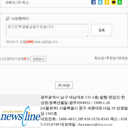
확대
l
축소
PC버전
광주광역시 남구 대남대로 335 4층|.발행/편집인/한
성영|등록년월일:광주아00032 / 2009.1.20
[서울본부] 서울특별시 중구 세종대로18길 28 성원빌
딩 1305호
대표전화 : 1600-4015, HP 010-5170-0545 팩스 : 050
5-353-6789 대표메일 :
baronews
@
daum.net