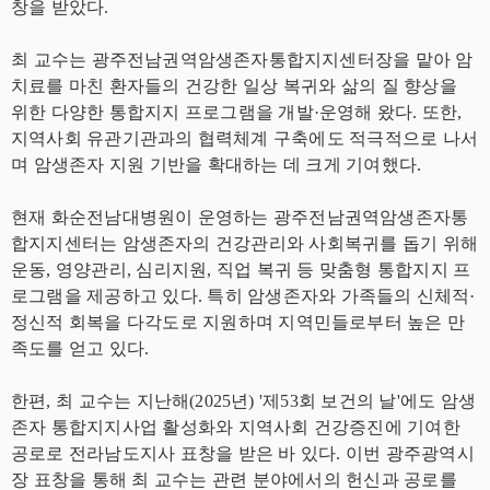
창을 받았다.
최 교수는 광주전남권역암생존자통합지지센터장을 맡아 암
치료를 마친 환자들의 건강한 일상 복귀와 삶의 질 향상을
위한 다양한 통합지지 프로그램을 개발·운영해 왔다. 또한,
지역사회 유관기관과의 협력체계 구축에도 적극적으로 나서
며 암생존자 지원 기반을 확대하는 데 크게 기여했다.
현재 화순전남대병원이 운영하는 광주전남권역암생존자통
합지지센터는 암생존자의 건강관리와 사회복귀를 돕기 위해
운동, 영양관리, 심리지원, 직업 복귀 등 맞춤형 통합지지 프
로그램을 제공하고 있다. 특히 암생존자와 가족들의 신체적·
정신적 회복을 다각도로 지원하며 지역민들로부터 높은 만
족도를 얻고 있다.
한편, 최 교수는 지난해(2025년) '제53회 보건의 날'에도 암생
존자 통합지지사업 활성화와 지역사회 건강증진에 기여한
공로로 전라남도지사 표창을 받은 바 있다. 이번 광주광역시
장 표창을 통해 최 교수는 관련 분야에서의 헌신과 공로를