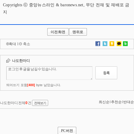
Copyrights ⓒ 중앙뉴스라인 & baronews.net, 무단 전재 및 재배포 금
지
이전화면
맨위로
확대
l
축소
PC버전