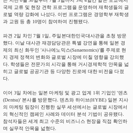
는 지난 6월 30일부터 7월 3일까지 3박 4일간 일본 도쿄에서
국제 교류 및 현장 견학 프로그램을 운영하며 재학생들의 글
로벌 역량 강화에 나섰다. 이번 프로그램은 경영학부 재학생
과 교원 등 총 10명이 참여하여 진행됐다.
파견 2일 차인 7월 1일, 주일본대한민국대사관을 초청 방문
했다. 이날 대사관 재경담당관은 특별 강연을 통해 일본 경
제의 최신 화두인 '사나에노믹스(Sanaenomics)'를 주제로 현
지 경제 정책의 변화와 글로벌 시장에 미칠 영향을 강의했
다. 학생들은 전문가의 시각을 통해 거시경제학적 안목을 넓
히고 글로벌 공공기관 등 다양한 진로에 대한 비전을 다졌
다.
이어 3일 차에는 일본 마케팅 및 광고 업계 1위 기업인 '덴츠
(Dentsu)' 본사를 방문했다. 덴츠와 하이브(HYBE) 일본 지사
의 마케팅 팀장이 진행한 실무 세션에서는 글로벌 시장에서
의 혁신적인 캠페인 사례와 데이터 분석 기법이 공유됐다.
참석자들은 세계 최고 수준의 비즈니스 현장을 직접 확인하
며 실무적 안목을 넓혔다.