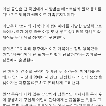
이번 공연은 전 국민에게 사랑받는 베스트셀러 원작 동화를
기반으로 제작된 웰메이드 가족뮤지컬이다.
이솝우화 ‘토끼와 거북이’의 뒷이야기를 기발한 상상력으로
풀어내, 출간 이후 줄곧 아동 도서 부문 상위권을 지켜온 화
제작을 무대 위로 생생하게 구현했다.
공연은 ‘토끼와의 경주에서 이긴 거북이는 정말 행복했을
까?’, ‘거북이에게 진 토끼는 어떻게 됐을까?’라는 흥미로운
질문에서 출발한다.
단 한 번의 경주로 운명이 뒤바뀐 두 주인공의 이야기를 통
해, 타인의 시선에 얽매이지 않고 ‘진정한 나 자신의 모습’을
찾아가는 과정을 따뜻하고 유쾌하게 그려낸다.
원작 특유의 재치 있는 상상력과 감동적인 메시지를 무대 위
에 생생하게 구현해 어린이 관객에게는 끊임없는 웃음과 교
훈을, 함께 관람하는 부모에게는 짙은 공감과 위로를 선사하