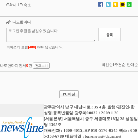
확대
l
축소
PC버전
광주광역시 남구 대남대로 335 4층|.발행/편집인/한
성영|등록년월일:광주아00032 / 2009.1.20
[서울본부] 서울특별시 중구 세종대로18길 28 성원빌
딩 1305호
대표전화 : 1600-4015, HP 010-5170-0545 팩스 : 050
5-353-6789 대표메일 :
baronews
@
daum.net