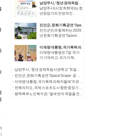
남양주시, ‘청년 경제독립사관학교’ 첫걸음… 청년창업가 자산성장 아카데미 참여자 모집
남양주시(시장 최현덕)는 청
년창업가의 안정적인 ..
진안군, 문화기획공연 'Space Scape : 공간풍경'성공적 마무리
진안군민과 함께하는 2026
년 문화기획공연 'Space ..
이재명 대통령, 국가폭력 피해자들에 '치유와 명예 회복' 정부 의지 전달
이재명 대통령은 7일 '국가
가 기억하고, 국가가 책..
남양주시, ‘청년 경제독립사관학교’ 첫걸음… 청년창업가 자산성장 아카데미 참여자 모집
진안군, 문화기획공연 'Space Scape : 공간풍경'성공적 마무리
이재명 대통령, 국가폭력 피해자들에 '치유와 명예 회복' 정부 의지 전달
전북자치도, 국제 스포츠도시 향한 중장기 발전전략 제시
평택북부노인복지관, ‘열세 번의 계절을 건너, 다시 따뜻한 한 끼로’ 송탄농협의 13년의 동행