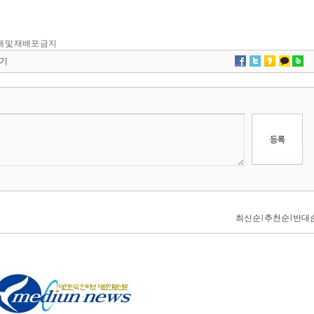
 전재 및 재배포 금지
기