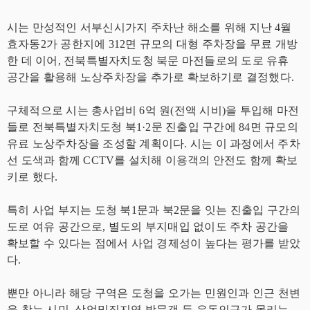
시는 만성적인 서부신시가지 주차난 해소를 위해 지난 4월
효자동2가 공한지에 312면 규모의 대형 주차장을 무료 개방
한 데 이어, 전북특별자치도청 북문 마전들로의 도로 유휴
공간을 활용해 노상주차장을 추가로 확보하기로 결정했다.
구체적으로 시는 총사업비 6억 원(전액 시비)을 투입해 마전
들로 전북특별자치도청 북1·2문 진출입 구간에 84면 규모의
유료 노상주차장을 조성할 계획이다. 시는 이 과정에서 주차
선 도색과 함께 CCTV를 설치해 이용객의 안전도 함께 확보
키로 했다.
특히 사업 부지는 도청 북1문과 북2문을 잇는 진출입 구간의
도로 여유 공간으로, 별도의 부지매입 없이도 주차 공간을
확보할 수 있다는 점에서 사업 경제성이 높다는 평가를 받았
다.
뿐만 아니라 해당 구역은 도청을 오가는 민원인과 인근 천변
을 찾는 시민, 상업밀집지역 방문객 등 유동인구가 몰리는