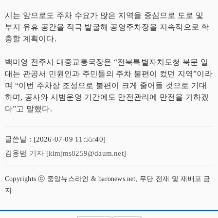
시는 앞으로도 주차 수요가 많은 지역을 중심으로 도로 및
부지 유휴 공간을 적극 발굴해 공영주차장을 지속적으로 확
충할 계획이다.
백미영 전주시 대중교통국장은 “전북특별자치도청 북문 일
대는 관공서 민원인과 주민들의 주차 불편이 컸던 지역”이라
며 “이번 주차장 조성으로 불편이 크게 줄어들 것으로 기대
하며, 공사와 시범운영 기간에도 안전관리에 만전을 기하겠
다”고 말했다.
글쓴날 : [2026-07-09 11:55:40]
김용범 기자 [kimjms8259@daum.net]
Copyrights ⓒ 중앙뉴스라인 & baronews.net, 무단 전재 및 재배포 금
지