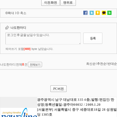
이전화면
맨위로
확대
l
축소
PC버전
광주광역시 남구 대남대로 335 4층|.발행/편집인/한
성영|등록년월일:광주아00032 / 2009.1.20
[서울본부] 서울특별시 중구 세종대로18길 28 성원빌
딩 1305호