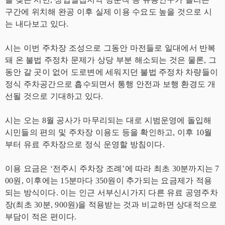
구간에 위치해 완공 이후 실제 이용 수요도 높을 것으로 시
는 내다보고 있다.
시는 이번 주차장 조성으로 그동안 마전들로 일대에서 반복
돼 온 불법 주정차 문제가 상당 부분 해소되는 것은 물론, 그
동안 갈 곳이 없어 도로변에 세워지던 불법 주정차 차량들이
정식 주차공간으로 흡수되면서 통행 안전과 보행 환경도 개
선될 것으로 기대하고 있다.
시는 오는 8월 공사가 마무리되는 대로 시범운영에 돌입해
시민들의 편의 및 주차장 이용도 등을 확인하고, 이후 10월
부터 유료 주차장으로 정식 운영할 방침이다.
이용 요금은 ‘전주시 주차장 조례’에 따라 최초 30분까지는 7
00원, 이후에는 15분마다 350원이 추가되는 요금제가 적용
되는 방식이다. 이는 인근 서부신시가지 다른 유료 공영주차
장(최초 30분, 900원)을 적용받는 것과 비교하면 상대적으로
부담이 적은 편이다.