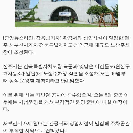
[중앙뉴스라인, 김용범기자] 관공서와 상업시설이 밀집한 전
주 서부신시가지 전북특별자치도청 인근에 대규모 노상주차
장이 조성된다.
전주시는 전북특별자치도청 북문과 맞닿은 마전들로(완산구
효자동3가 일원)에 노상주차장 84면을 조성해 오는 10월부
터 정식 운영할 계획이라고 9일 밝혔다.
이를 위해 시는 지난달 공사에 착수했으며, 오는 8월 준공 이
후에는 시범운영을 거쳐 본격적인 운영 준비에 나설 예정이
다.
서부신시가지 일대는 관공서와 상업시설이 밀집해 주차공간
이 부족한 지역으로 꼽혀왔다.