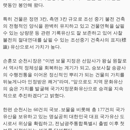
랫동안 봉안해 왔다.
특히 건물은 정면 3칸, 측면 3칸 규모로 조선 중기 불전 건축
의 전형적인 양식을 완벽히 유지하고 있고 건물연혁을 살필
수 있는 상량문 등 관련 기록유산도 잘 보존하고 있어 사찰
불전의 절대연대를 살필 수 있는 조선중기 건축사의 표지(標
識) 유산으로서 가치가 높다.
손훈모 순천시장은 “이번 보물 지정은 선암사가 왕실 원찰로
서 역사적 정체성을 회복하는 계기가 되고, 승보사찰 송광사
의 수행전통을 이어온 정신적인 뿌리가 되는 건물의 가치를
뒤늦게나마 인정받은 쾌거”라며, “앞으로도 지역 문화유산
의 숨은 가치를 발굴해 국가지정문화유산으로 승격을 지속
적으로 추진하겠다”고 밝혔다.
한편 순천시는 60건의 국보․보물을 비롯해 총 177건의 국가
유산을 보유하고 있는 명실공히 대한민국 대표 국가유산 도
시로서 위상을 확립하고, 전남광주통합특별시 출범 이후 첫