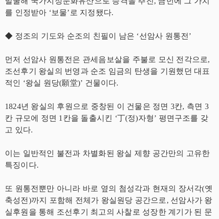
발굴해 국가지정문화유산으로 승격을 추진, 금번에 그 가치
를 인정받아 ‘보물’로 지정됐다.
◆ 정조의 기도와 순조의 친필이 남은 ‘선암사 원통전’
먼저 선암사 원통전은 관세음보살을 주불로 모신 전각으로,
조선후기 왕실의 번영과 순조 임금의 탄생을 기원했던 대표
적인 ‘왕실 원당(願堂)’ 건물이다.
1824년 왕실의 후원으로 중창된 이 건물은 정면 3칸, 측면 3
칸 규모에 정면 1칸을 돌출시킨 ‘丁(정)자형’ 평면구조를 갖
고 있다.
이는 일반적인 불전과 차별화된 왕실 제향 공간만의 고유한
특징이다.
또 원통전뿐만 아니라 바로 옆의 첨성각과 현재의 장서각(옛
축성전)까지 포함해 전체가 왕실원당 공간으로, 선암사가 왕
실후원을 통해 조선후기 최고의 사찰로 성장한 계기가 된 문