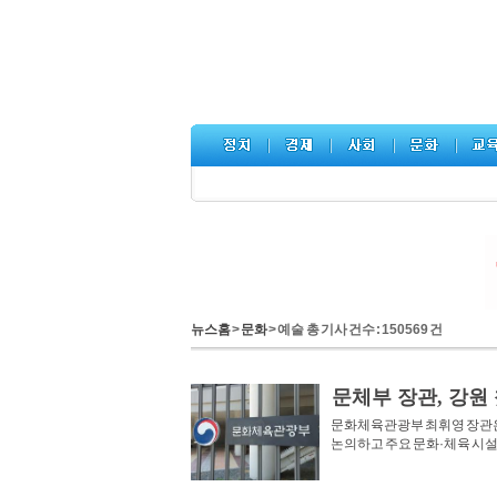
뉴스홈
>
문화
> 예술 총 기사 건수 : 150569 건
문체부 장관, 강원
문화체육관광부 최휘영 장관은
논의하고 주요 문화·체육 시설