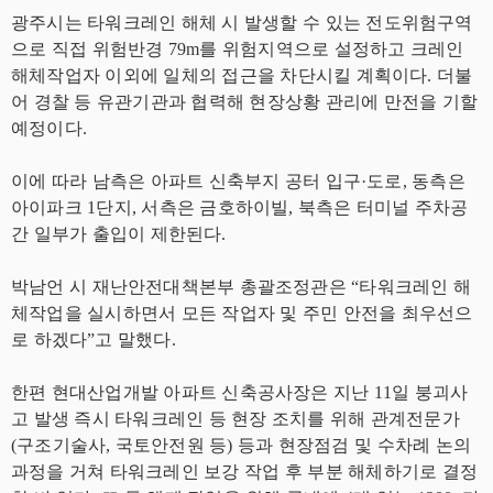
광주시는 타워크레인 해체 시 발생할 수 있는 전도위험구역
으로 직접 위험반경 79m를 위험지역으로 설정하고 크레인
해체작업자 이외에 일체의 접근을 차단시킬 계획이다. 더불
어 경찰 등 유관기관과 협력해 현장상황 관리에 만전을 기할
예정이다.
이에 따라 남측은 아파트 신축부지 공터 입구·도로, 동측은
아이파크 1단지, 서측은 금호하이빌, 북측은 터미널 주차공
간 일부가 출입이 제한된다.
박남언 시 재난안전대책본부 총괄조정관은 “타워크레인 해
체작업을 실시하면서 모든 작업자 및 주민 안전을 최우선으
로 하겠다”고 말했다.
한편 현대산업개발 아파트 신축공사장은 지난 11일 붕괴사
고 발생 즉시 타워크레인 등 현장 조치를 위해 관계전문가
(구조기술사, 국토안전원 등) 등과 현장점검 및 수차례 논의
과정을 거쳐 타워크레인 보강 작업 후 부분 해체하기로 결정