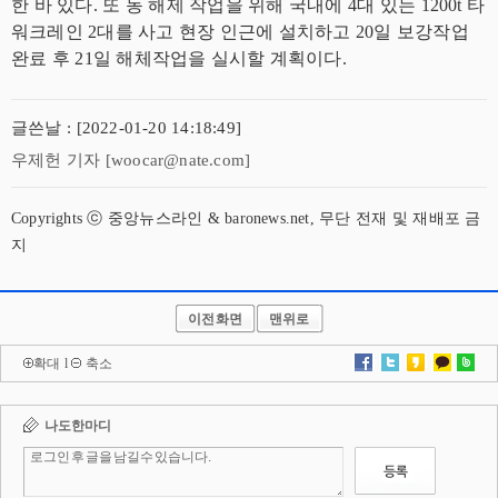
한 바 있다. 또 동 해제 작업을 위해 국내에 4대 있는 1200t 타
워크레인 2대를 사고 현장 인근에 설치하고 20일 보강작업
완료 후 21일 해체작업을 실시할 계획이다.
글쓴날 : [2022-01-20 14:18:49]
우제헌 기자 [woocar@nate.com]
Copyrights ⓒ 중앙뉴스라인 & baronews.net, 무단 전재 및 재배포 금
지
이전화면
맨위로
확대
l
축소